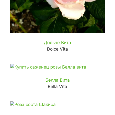
Дольче Вита
Dolce Vita
Белла Вита
Bella Vita